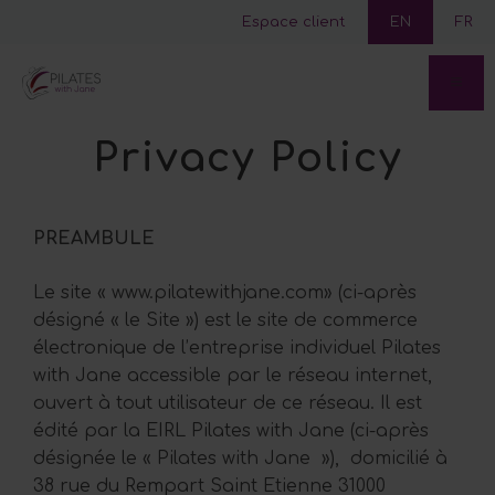
Espace client
EN
FR
Privacy Policy
PREAMBULE
Le site « www.pilatewithjane.com» (ci-après
désigné « le Site ») est le site de commerce
électronique de l’entreprise individuel Pilates
with Jane accessible par le réseau internet,
ouvert à tout utilisateur de ce réseau. Il est
édité par la EIRL Pilates with Jane (ci-après
désignée le « Pilates with Jane »), domicilié à
38 rue du Rempart Saint Etienne 31000