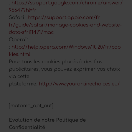
:
https://support.google.com/chrome/answer/
95647?hl=fr
Safari :
https://support.apple.com/fr-
fr/guide/safari/manage-cookies-and-website-
data-sfri11471/mac
Opera™
:
http://help.opera.com/Windows/10.20/fr/coo
kies.html
Pour tous les cookies placés à des fins
publicitaires, vous pouvez exprimer vos choix
via cette
plateforme:
http://www.youronlinechoices.eu/
[matomo_opt_out]
Evolution de notre Politique de
Confidentialité