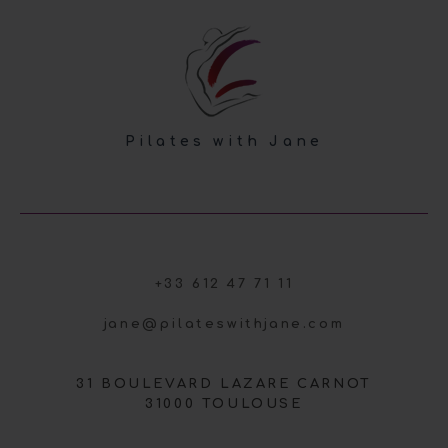
Pilates with Jane
+33 612 47 71 11
jane@pilateswithjane.com
31 BOULEVARD LAZARE CARNOT
31000 TOULOUSE