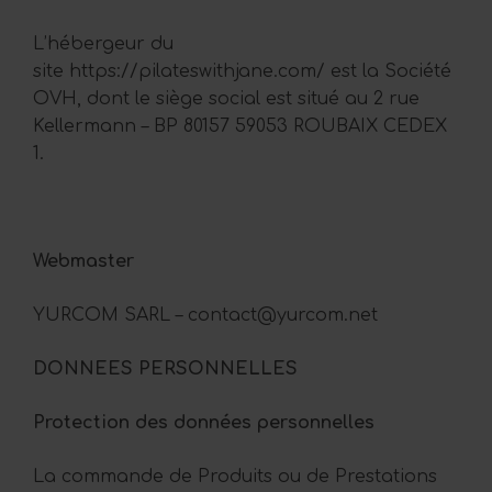
L’hébergeur du
site https://pilateswithjane.com/ est la Société
OVH, dont le siège social est situé au 2 rue
Kellermann – BP 80157 59053 ROUBAIX CEDEX
1.
Webmaster
YURCOM SARL – contact@yurcom.net
DONNEES PERSONNELLES
Protection des données personnelles
La commande de Produits ou de Prestations